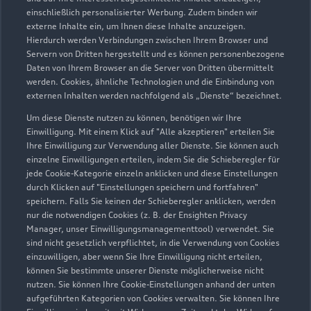
einschließlich personalisierter Werbung. Zudem binden wir
externe Inhalte ein, um Ihnen diese Inhalte anzuzeigen.
Hierdurch werden Verbindungen zwischen Ihrem Browser und
Servern von Dritten hergestellt und es können personenbezogene
Daten von Ihrem Browser an die Server von Dritten übermittelt
werden. Cookies, ähnliche Technologien und die Einbindung von
externen Inhalten werden nachfolgend als „Dienste“ bezeichnet.
Um diese Dienste nutzen zu können, benötigen wir Ihre
Einwilligung. Mit einem Klick auf "Alle akzeptieren" erteilen Sie
Ihre Einwilligung zur Verwendung aller Dienste. Sie können auch
einzelne Einwilligungen erteilen, indem Sie die Schieberegler für
jede Cookie-Kategorie einzeln anklicken und diese Einstellungen
durch Klicken auf "Einstellungen speichern und fortfahren"
speichern. Falls Sie keinen der Schieberegler anklicken, werden
nur die notwendigen Cookies (z. B. der Ensighten Privacy
Zur Inspektion
Manager, unser Einwilligungsmanagementtool) verwendet. Sie
sind nicht gesetzlich verpflichtet, in die Verwendung von Cookies
einzuwilligen, aber wenn Sie Ihre Einwilligung nicht erteilen,
können Sie bestimmte unserer Dienste möglicherweise nicht
nutzen. Sie können Ihre Cookie-Einstellungen anhand der unten
aufgeführten Kategorien von Cookies verwalten. Sie können Ihre